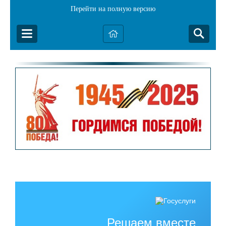
Перейти на полную версию
Решаем вместе