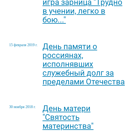
игра зарница "Трудно
в учении, легко в
бою..."
День памяти о
15 февраля 2019 г.
россиянах,
исполнявших
служебный долг за
пределами Отечества
День матери
30 ноября 2018 г.
"Святость
материнства"